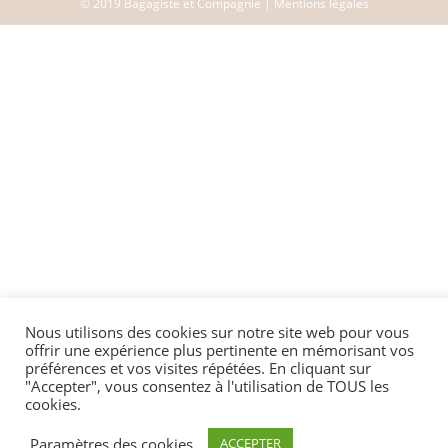
© 2019 Bagagiste et Compagnie |
Mentions légales
Nous utilisons des cookies sur notre site web pour vous
offrir une expérience plus pertinente en mémorisant vos
préférences et vos visites répétées. En cliquant sur
"Accepter", vous consentez à l'utilisation de TOUS les
cookies.
Paramètres des cookies
ACCEPTER