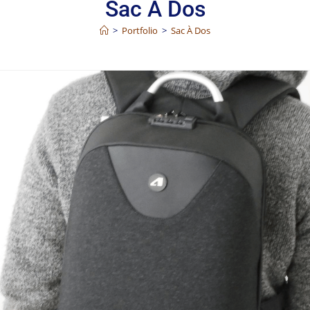
Sac À Dos
>
Portfolio
>
Sac À Dos