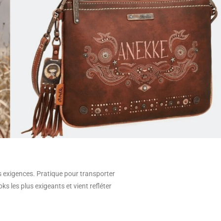
s exigences. Pratique pour transporter
ks les plus exigeants et vient refléter