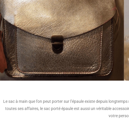
Le sac à main que l’on peut porter sur l’épaule existe depuis longtemp
toutes ses affaires, le sac porté épaule est aussi un véritable accessoire
votre perso