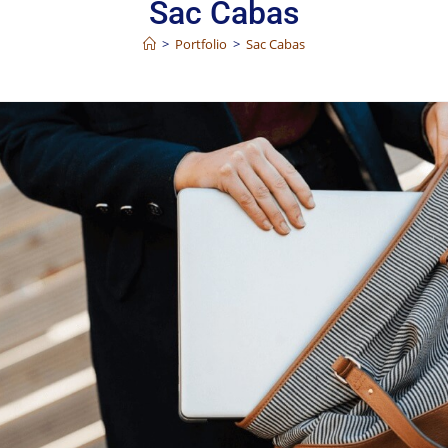
Sac Cabas
>
Portfolio
>
Sac Cabas