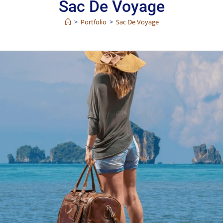
Sac De Voyage
>
Portfolio
>
Sac De Voyage