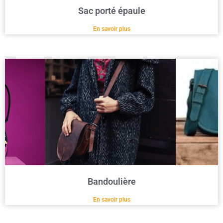
Sac porté épaule
En savoir plus
Bandoulière
En savoir plus