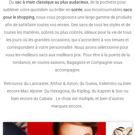
Du
sac à main classique au plus audacieux
, de la pochette pour
sublimer votre quotidien ou briller en
soirée
, aux incontournables
sacs
pour le shopping
, nous vous proposons une large gamme de produits
afin de satisfaire toutes vos envies. Des sacs de tous les styles et de
toutes les matières, sobres ou plus colorés, idéaux pour la vie de tous
les jours où les grandes occasions, qui s’accordent à vos tenues et
correspondent à votre personnalité. Nous avons sélectionné pour
vous les meilleurs sacs aux meilleurs prix. Pour être à la pointe de la
tendance, en toutes saisons, Bagagiste et Compagnie vous
accompagne.
Retrouvez du Lancaster, Arthur & Aston, du Guess, Valentino ou bien
encore Mac Alyster. Du Hexagona, du Kipling, du Kapten & Son ou
bien encore du Cabaia.. Le choix est multiple, et bien d’autres
marques encore..