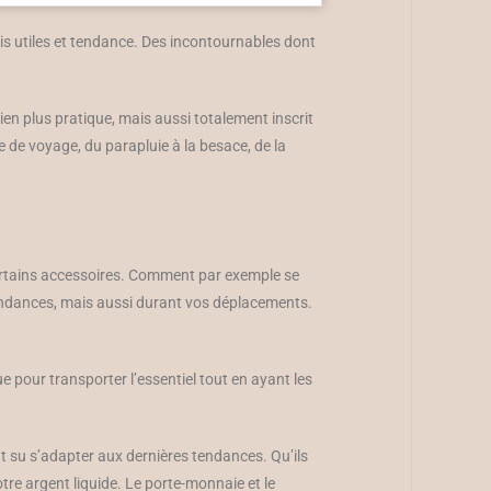
ois utiles et tendance. Des incontournables dont
en plus pratique, mais aussi totalement inscrit
 de voyage, du parapluie à la besace, de la
certains accessoires. Comment par exemple se
tendances, mais aussi durant vos déplacements.
e pour transporter l’essentiel tout en ayant les
nt su s’adapter aux dernières tendances. Qu’ils
otre argent liquide. Le porte-monnaie et le