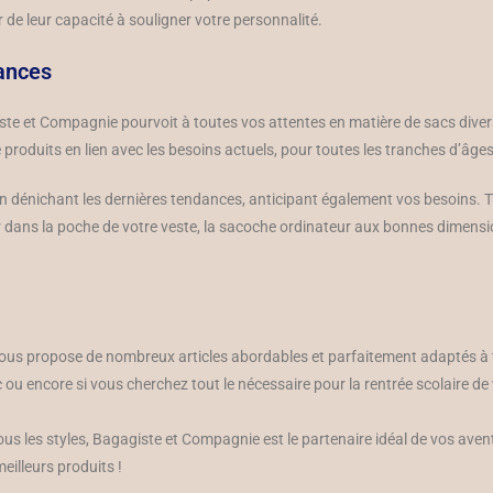
r de leur capacité à souligner votre personnalité.
dances
e et Compagnie pourvoit à toutes vos attentes en matière de sacs divers e
roduits en lien avec les besoins actuels, pour toutes les tranches d’âges,
 dénichant les dernières tendances, anticipant également vos besoins. Tr
r dans la poche de votre veste, la sacoche ordinateur aux bonnes dimensio
vous propose de nombreux articles abordables et parfaitement adaptés à t
 ou encore si vous cherchez tout le nécessaire pour la rentrée scolaire de
ous les styles, Bagagiste et Compagnie est le partenaire idéal de vos ave
meilleurs produits !