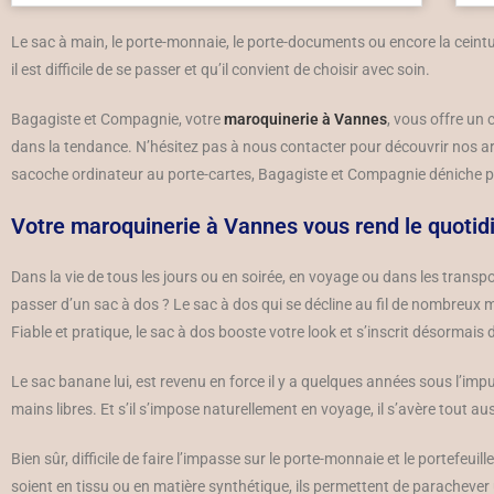
Le sac à main, le porte-monnaie, le porte-documents ou encore la ceintu
il est difficile de se passer et qu’il convient de choisir avec soin.
Bagagiste et Compagnie, votre
maroquinerie à Vannes
, vous offre un
dans la tendance. N’hésitez pas à nous contacter pour découvrir nos art
sacoche ordinateur au porte-cartes, Bagagiste et Compagnie déniche po
Votre maroquinerie à Vannes vous rend le quotidi
Dans la vie de tous les jours ou en soirée, en voyage ou dans les tra
passer d’un sac à dos ? Le sac à dos qui se décline au fil de nombreux
Fiable et pratique, le sac à dos booste votre look et s’inscrit désormai
Le sac banane lui, est revenu en force il y a quelques années sous l’imp
mains libres. Et s’il s’impose naturellement en voyage, il s’avère tout aus
Bien sûr, difficile de faire l’impasse sur le porte-monnaie et le portef
soient en tissu ou en matière synthétique, ils permettent de parachever u