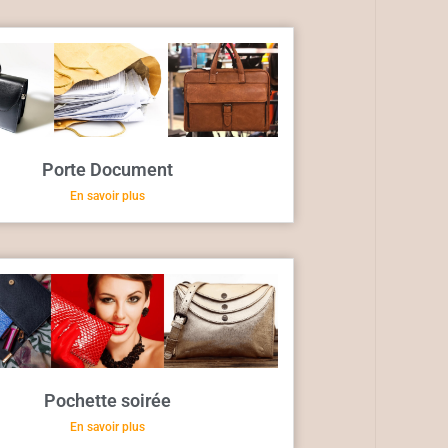
Porte Document
En savoir plus
Pochette soirée
En savoir plus