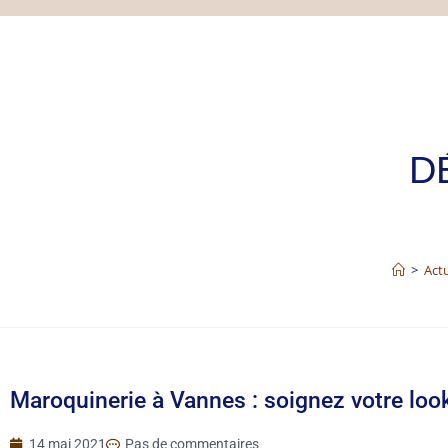
>
Actu
Maroquinerie à Vannes : soignez votre lo
14 mai 2021
Pas de commentaires