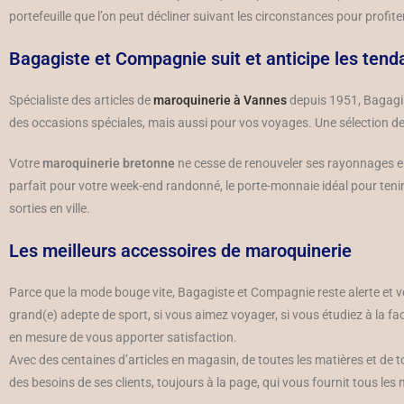
portefeuille que l’on peut décliner suivant les circonstances pour profite
Bagagiste et Compagnie suit et anticipe les ten
Spécialiste des articles de
maroquinerie à Vannes
depuis 1951, Bagagist
des occasions spéciales, mais aussi pour vos voyages. Une sélection de p
Votre
maroquinerie bretonne
ne cesse de renouveler ses rayonnages en
parfait pour votre week-end randonné, le porte-monnaie idéal pour teni
sorties en ville.
Les meilleurs accessoires de maroquinerie
Parce que la mode bouge vite, Bagagiste et Compagnie reste alerte et 
grand(e) adepte de sport, si vous aimez voyager, si vous étudiez à la fac
en mesure de vous apporter satisfaction.
Avec des centaines d’articles en magasin, de toutes les matières et de t
des besoins de ses clients, toujours à la page, qui vous fournit tous les 