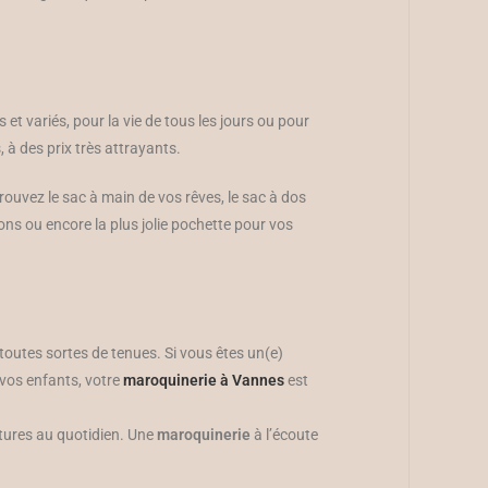
t variés, pour la vie de tous les jours ou pour
 à des prix très attrayants.
ouvez le sac à main de vos rêves, le sac à dos
ns ou encore la plus jolie pochette pour vos
outes sortes de tenues. Si vous êtes un(e)
 vos enfants, votre
maroquinerie à Vannes
est
ntures au quotidien. Une
maroquinerie
à l’écoute